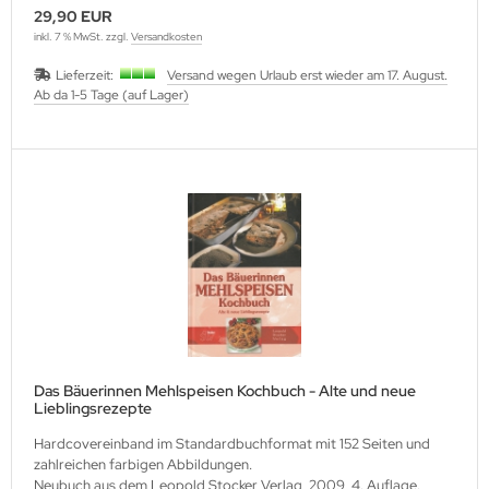
29,90 EUR
inkl. 7 % MwSt. zzgl.
Versandkosten
Lieferzeit:
Versand wegen Urlaub erst wieder am 17. August.
Ab da 1-5 Tage (auf Lager)
Das Bäuerinnen Mehlspeisen Kochbuch - Alte und neue
Lieblingsrezepte
Hardcovereinband im Standardbuchformat mit 152 Seiten und
zahlreichen farbigen Abbildungen.
Neubuch aus dem Leopold Stocker Verlag, 2009, 4. Auflage.