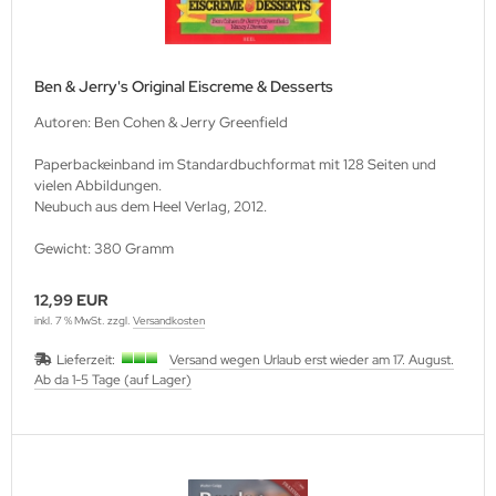
Ben & Jerry's Original Eiscreme & Desserts
Autoren: Ben Cohen & Jerry Greenfield
Paperbackeinband im Standardbuchformat mit 128 Seiten und
vielen Abbildungen.
Neubuch aus dem Heel Verlag, 2012.
Gewicht: 380 Gramm
12,99 EUR
inkl. 7 % MwSt. zzgl.
Versandkosten
Lieferzeit:
Versand wegen Urlaub erst wieder am 17. August.
Ab da 1-5 Tage (auf Lager)