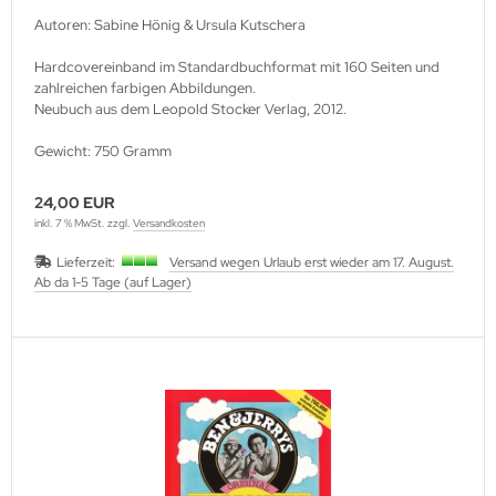
Autoren: Sabine Hönig & Ursula Kutschera
Hardcovereinband im Standardbuchformat mit 160 Seiten und
zahlreichen farbigen Abbildungen.
Neubuch aus dem Leopold Stocker Verlag, 2012.
Gewicht: 750 Gramm
24,00 EUR
inkl. 7 % MwSt. zzgl.
Versandkosten
Lieferzeit:
Versand wegen Urlaub erst wieder am 17. August.
Ab da 1-5 Tage (auf Lager)