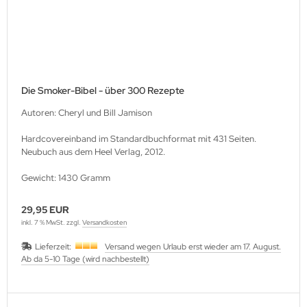
Die Smoker-Bibel - über 300 Rezepte
Autoren: Cheryl und Bill Jamison
Hardcovereinband im Standardbuchformat mit 431 Seiten.
Neubuch aus dem Heel Verlag, 2012.
Gewicht: 1430 Gramm
29,95 EUR
inkl. 7 % MwSt. zzgl.
Versandkosten
Lieferzeit:
Versand wegen Urlaub erst wieder am 17. August.
Ab da 5-10 Tage (wird nachbestellt)