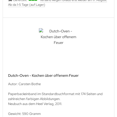
Lieferzeit:
Versand wegen Urlaub erst wieder am 17. August.
Ab da 1-5 Tage (auf Lager)
Dutch-Oven - Kochen über offenem Feuer
Autor: Carsten Bothe
Paperbackeinband im Standardbuchformat mit 174 Seiten und
zahlreichen farbigen Abbildungen.
Neubuch aus dem Heel Verlag, 2011.
Gewicht: 590 Gramm