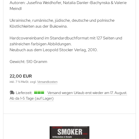
Autoren: Jusefina Weidhofer, Natalia Danler-Bachynska & Valerie
Meindl
Ukrainische, rumänische, jüdische, deutsche und polnische
Köstlichkeiten aus der Bukowina.
Hardcovereinband im Standardbuchformat mit 127 Seiten und
zahlreichen farbigen Abbildungen.
Neubuch aus dem Leopold Stocker Verlag, 2010.
Gewicht: 510 Gramm
22,00 EUR
inkl. 7 % MwSt. zzgl.
Versandkosten
Lieferzeit:
Versand wegen Urlaub erst wieder am 17. August.
Ab da 1-5 Tage (auf Lager)