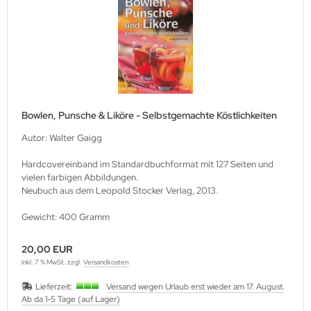
Bowlen, Punsche & Liköre - Selbstgemachte Köstlichkeiten
Autor: Walter Gaigg
Hardcovereinband im Standardbuchformat mit 127 Seiten und
vielen farbigen Abbildungen.
Neubuch aus dem Leopold Stocker Verlag, 2013.
Gewicht: 400 Gramm
20,00 EUR
inkl. 7 % MwSt. zzgl.
Versandkosten
Lieferzeit:
Versand wegen Urlaub erst wieder am 17. August.
Ab da 1-5 Tage (auf Lager)