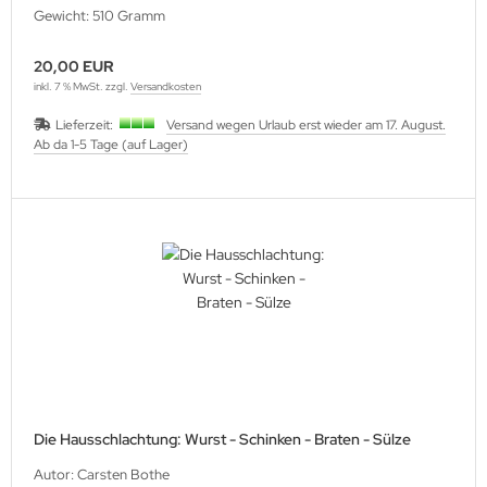
Gewicht: 510 Gramm
20,00 EUR
inkl. 7 % MwSt. zzgl.
Versandkosten
Lieferzeit:
Versand wegen Urlaub erst wieder am 17. August.
Ab da 1-5 Tage (auf Lager)
Die Hausschlachtung: Wurst - Schinken - Braten - Sülze
Autor: Carsten Bothe