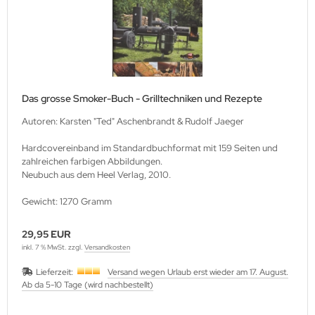
Das grosse Smoker-Buch - Grilltechniken und Rezepte
Autoren: Karsten "Ted" Aschenbrandt & Rudolf Jaeger
Hardcovereinband im Standardbuchformat mit 159 Seiten und
zahlreichen farbigen Abbildungen.
Neubuch aus dem Heel Verlag, 2010.
Gewicht: 1270 Gramm
29,95 EUR
inkl. 7 % MwSt. zzgl.
Versandkosten
Lieferzeit:
Versand wegen Urlaub erst wieder am 17. August.
Ab da 5-10 Tage (wird nachbestellt)