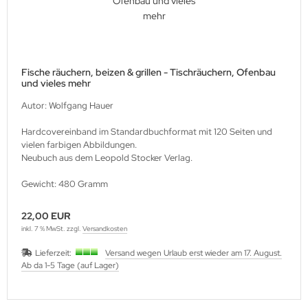
Fische räuchern, beizen & grillen - Tischräuchern, Ofenbau
und vieles mehr
Autor: Wolfgang Hauer
Hardcovereinband im Standardbuchformat mit 120 Seiten und
vielen farbigen Abbildungen.
Neubuch aus dem Leopold Stocker Verlag.
Gewicht: 480 Gramm
22,00 EUR
inkl. 7 % MwSt. zzgl.
Versandkosten
Lieferzeit:
Versand wegen Urlaub erst wieder am 17. August.
Ab da 1-5 Tage (auf Lager)