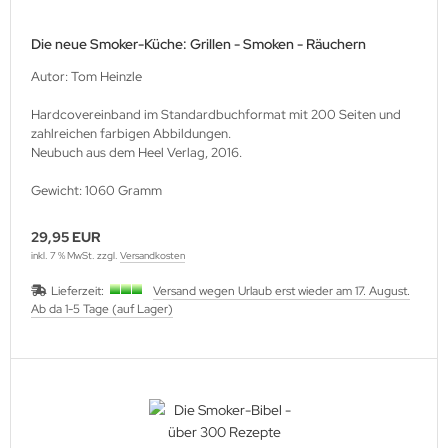
Die neue Smoker-Küche: Grillen - Smoken - Räuchern
Autor: Tom Heinzle
Hardcovereinband im Standardbuchformat mit 200 Seiten und
zahlreichen farbigen Abbildungen.
Neubuch aus dem Heel Verlag, 2016.
Gewicht: 1060 Gramm
29,95 EUR
inkl. 7 % MwSt. zzgl.
Versandkosten
Lieferzeit:
Versand wegen Urlaub erst wieder am 17. August.
Ab da 1-5 Tage (auf Lager)