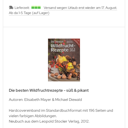
Lieferzeit:
Versand wegen Urlaub erst wieder am 17. August.
Ab da 1-5 Tage (auf Lager)
Die besten Wildfruchtrezepte - süß & pikant
Autoren: Elisabeth Mayer & Michael Diewald
Hardcovereinband im Standardbuchformat mit 196 Seiten und
vielen farbigen Abbildungen.
Neubuch aus dem Leopold Stocker Verlag, 2012.