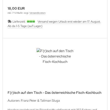
18,00 EUR
inkl. 7 % MwSt. zzgl.
Versandkosten
Lieferzeit:
Versand wegen Urlaub erst wieder am 17. August.
Ab da 1-5 Tage (auf Lager)
F(r)isch auf den Tisch - Das österreichische Fisch-Kochbuch
Autoren: Franz Peier & Taliman Sluga
Hardcovereinband im Standardbuchformat mit 192 Seiten und