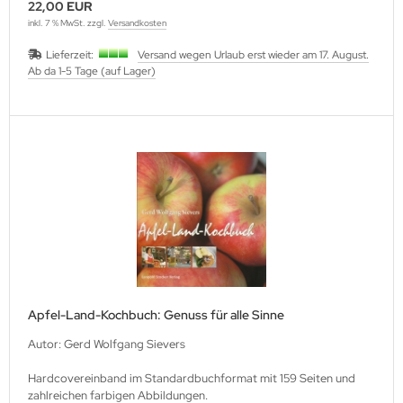
22,00 EUR
inkl. 7 % MwSt. zzgl.
Versandkosten
Lieferzeit:
Versand wegen Urlaub erst wieder am 17. August.
Ab da 1-5 Tage (auf Lager)
Apfel-Land-Kochbuch: Genuss für alle Sinne
Autor: Gerd Wolfgang Sievers
Hardcovereinband im Standardbuchformat mit 159 Seiten und
zahlreichen farbigen Abbildungen.