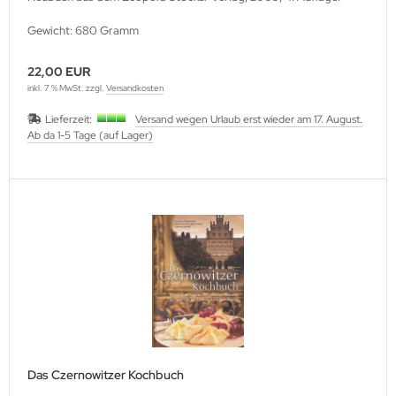
Gewicht: 680 Gramm
22,00 EUR
inkl. 7 % MwSt. zzgl.
Versandkosten
Lieferzeit:
Versand wegen Urlaub erst wieder am 17. August.
Ab da 1-5 Tage (auf Lager)
Das Czernowitzer Kochbuch