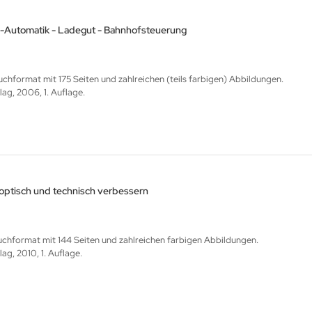
r-Automatik - Ladegut - Bahnhofsteuerung
format mit 175 Seiten und zahlreichen (teils farbigen) Abbildungen.
g, 2006, 1. Auflage.
optisch und technisch verbessern
hformat mit 144 Seiten und zahlreichen farbigen Abbildungen.
g, 2010, 1. Auflage.