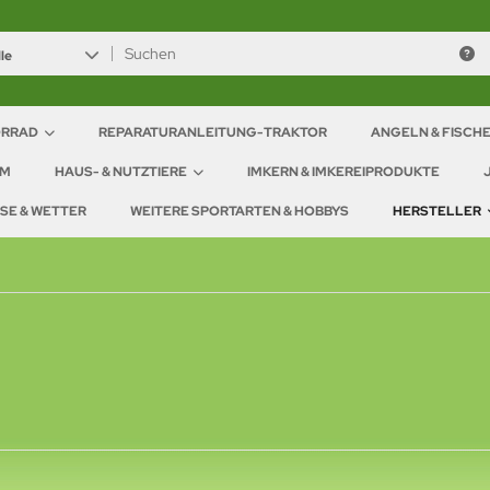
le
ORRAD
REPARATURANLEITUNG-TRAKTOR
ANGELN & FISCH
IM
HAUS- & NUTZTIERE
IMKERN & IMKEREIPRODUKTE
ISE & WETTER
WEITERE SPORTARTEN & HOBBYS
HERSTELLER