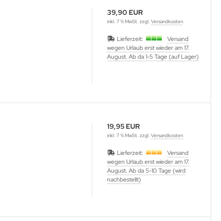
39,90 EUR
inkl. 7 % MwSt. zzgl.
Versandkosten
Lieferzeit:
Versand
wegen Urlaub erst wieder am 17.
August. Ab da 1-5 Tage (auf Lager)
19,95 EUR
inkl. 7 % MwSt. zzgl.
Versandkosten
Lieferzeit:
Versand
wegen Urlaub erst wieder am 17.
August. Ab da 5-10 Tage (wird
nachbestellt)