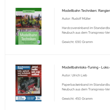
Modellbahn Techniken: Rangie
Autor: Rudolf Müller
Hardcovereinband im Standardbuch
Neubuch aus dem Transpress-Verla
Gewicht: 690 Gramm
Modellbahnloks-Tuning - Loks 
Autor: Ulrich Lieb
Paperbackeinband im Standardbuc
Neubuch aus dem Transpress-Verla
Gewicht: 450 Gramm