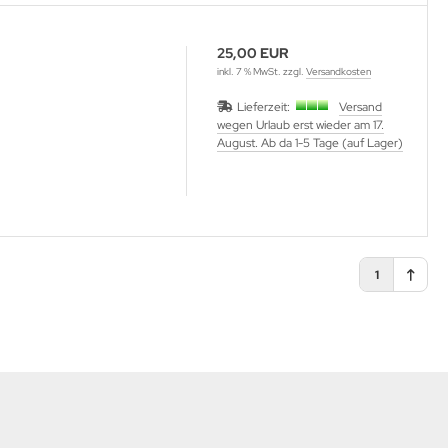
25,00 EUR
inkl. 7 % MwSt. zzgl.
Versandkosten
Lieferzeit:
Versand
wegen Urlaub erst wieder am 17.
August. Ab da 1-5 Tage (auf Lager)
1