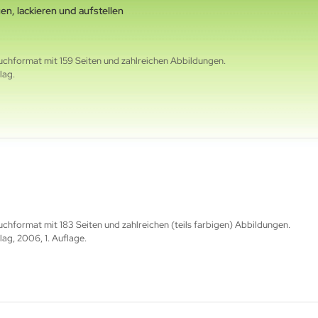
en, lackieren und aufstellen
hformat mit 159 Seiten und zahlreichen Abbildungen.
lag.
format mit 183 Seiten und zahlreichen (teils farbigen) Abbildungen.
g, 2006, 1. Auflage.