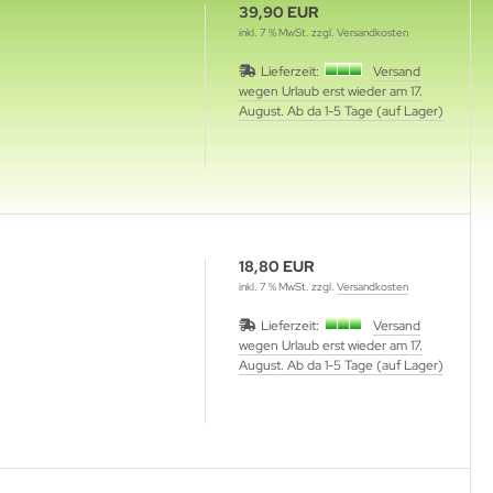
39,90 EUR
inkl. 7 % MwSt. zzgl.
Versandkosten
Lieferzeit:
Versand
wegen Urlaub erst wieder am 17.
August. Ab da 1-5 Tage (auf Lager)
18,80 EUR
inkl. 7 % MwSt. zzgl.
Versandkosten
Lieferzeit:
Versand
wegen Urlaub erst wieder am 17.
August. Ab da 1-5 Tage (auf Lager)