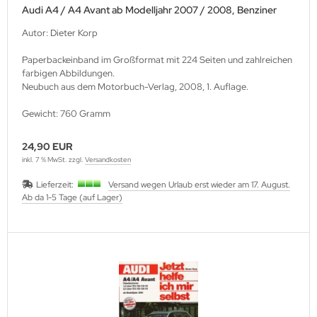
Audi A4 / A4 Avant ab Modelljahr 2007 / 2008, Benziner
Autor: Dieter Korp
Paperbackeinband im Großformat mit 224 Seiten und zahlreichen
farbigen Abbildungen.
Neubuch aus dem Motorbuch-Verlag, 2008, 1. Auflage.
Gewicht: 760 Gramm
24,90 EUR
inkl. 7 % MwSt. zzgl.
Versandkosten
Lieferzeit:
Versand wegen Urlaub erst wieder am 17. August.
Ab da 1-5 Tage (auf Lager)