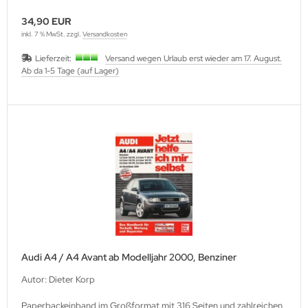
34,90 EUR
inkl. 7 % MwSt. zzgl.
Versandkosten
Lieferzeit:
Versand wegen Urlaub erst wieder am 17. August.
Ab da 1-5 Tage (auf Lager)
Audi A4 / A4 Avant ab Modelljahr 2000, Benziner
Autor: Dieter Korp
Paperbackeinband im Großformat mit 316 Seiten und zahlreichen