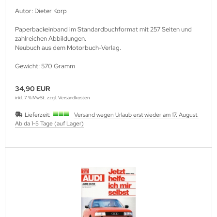
Autor: Dieter Korp
Paperbackeinband im Standardbuchformat mit 257 Seiten und
zahlreichen Abbildungen.
Neubuch aus dem Motorbuch-Verlag.
Gewicht: 570 Gramm
34,90 EUR
inkl. 7 % MwSt. zzgl.
Versandkosten
Lieferzeit:
Versand wegen Urlaub erst wieder am 17. August.
Ab da 1-5 Tage (auf Lager)