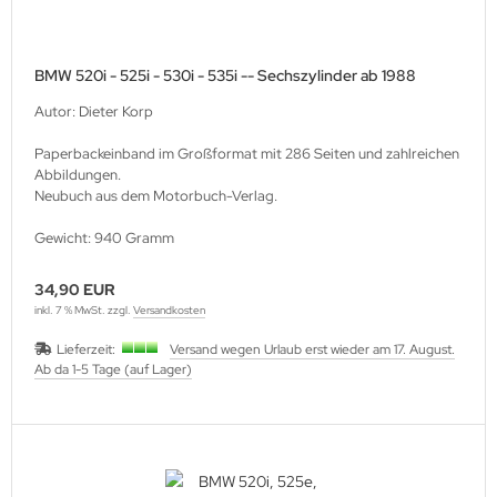
BMW 520i - 525i - 530i - 535i -- Sechszylinder ab 1988
Autor: Dieter Korp
Paperbackeinband im Großformat mit 286 Seiten und zahlreichen
Abbildungen.
Neubuch aus dem Motorbuch-Verlag.
Gewicht: 940 Gramm
34,90 EUR
inkl. 7 % MwSt. zzgl.
Versandkosten
Lieferzeit:
Versand wegen Urlaub erst wieder am 17. August.
Ab da 1-5 Tage (auf Lager)