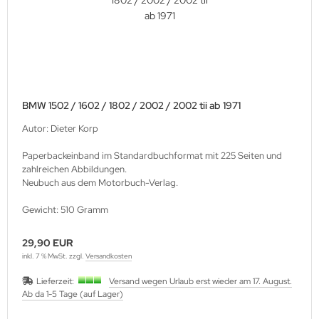
BMW 1502 / 1602 / 1802 / 2002 / 2002 tii ab 1971
Autor: Dieter Korp
Paperbackeinband im Standardbuchformat mit 225 Seiten und
zahlreichen Abbildungen.
Neubuch aus dem Motorbuch-Verlag.
Gewicht: 510 Gramm
29,90 EUR
inkl. 7 % MwSt. zzgl.
Versandkosten
Lieferzeit:
Versand wegen Urlaub erst wieder am 17. August.
Ab da 1-5 Tage (auf Lager)