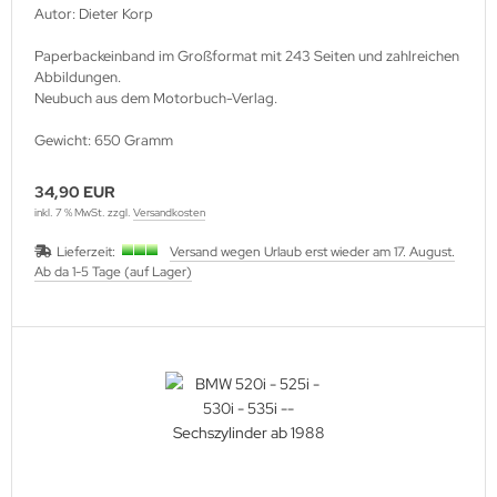
Autor: Dieter Korp
Paperbackeinband im Großformat mit 243 Seiten und zahlreichen
Abbildungen.
Neubuch aus dem Motorbuch-Verlag.
Gewicht: 650 Gramm
34,90 EUR
inkl. 7 % MwSt. zzgl.
Versandkosten
Lieferzeit:
Versand wegen Urlaub erst wieder am 17. August.
Ab da 1-5 Tage (auf Lager)