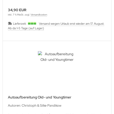
34,90 EUR
inkl. 7 % MwSt. zzgl.
Versandkosten
Lieferzeit:
Versand wegen Urlaub erst wieder am 17. August.
Ab da 1-5 Tage (auf Lager)
Autoaufbereitung Old- und Youngtimer
Autoren: Christoph & Silke Pandikow