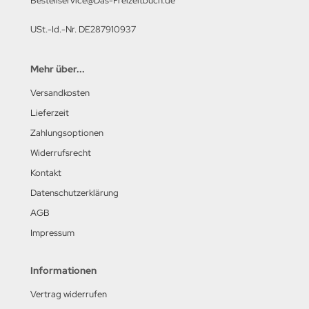
Bestellservice@Das-Freizeitbuch.de
USt.-Id.-Nr. DE287910937
Mehr über...
Versandkosten
Lieferzeit
Zahlungsoptionen
Widerrufsrecht
Kontakt
Datenschutzerklärung
AGB
Impressum
Informationen
Vertrag widerrufen