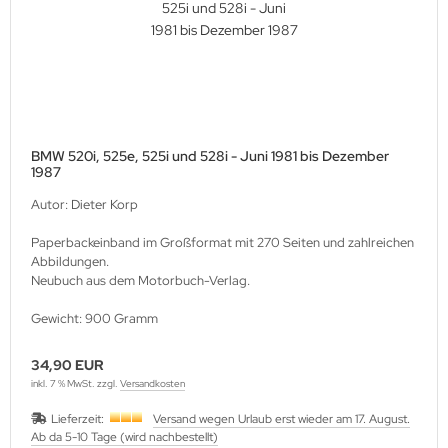
BMW 520i, 525e, 525i und 528i - Juni 1981 bis Dezember
1987
Autor: Dieter Korp
Paperbackeinband im Großformat mit 270 Seiten und zahlreichen
Abbildungen.
Neubuch aus dem Motorbuch-Verlag.
Gewicht: 900 Gramm
34,90 EUR
inkl. 7 % MwSt. zzgl.
Versandkosten
Lieferzeit:
Versand wegen Urlaub erst wieder am 17. August.
Ab da 5-10 Tage (wird nachbestellt)