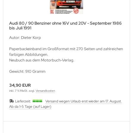
Audi 80 / 90 Benziner ohne 16V und 20V - September 1986
bis Juli 1991
Autor: Dieter Korp
Paperbackeinband im Großformat mit 270 Seiten und zahlreichen
farbigen Abbildungen.
Neubuch aus dem Motorbuch-Verlag.
Gewicht: 910 Gramm
34,90 EUR
inkl. 7 % MwSt. zzgl.
Versandkosten
Lieferzeit:
Versand wegen Urlaub erst wieder am 17. August.
Ab da 1-5 Tage (auf Lager)