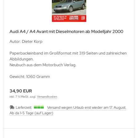
Audi A4 / A4 Avant mit Dieselmotoren ab Modelljahr 2000
Autor: Dieter Korp
Paperbackeinband im Großformat mit 319 Seiten und zahlreichen
Abbildungen.
Neubuch aus dem Motorbuch Verlag.
Gewicht: 1060 Gramm
34,90 EUR
inkl. 7 % MwSt. zzgl.
Versandkosten
Lieferzeit:
Versand wegen Urlaub erst wieder am 17. August.
Ab da 1-5 Tage (auf Lager)