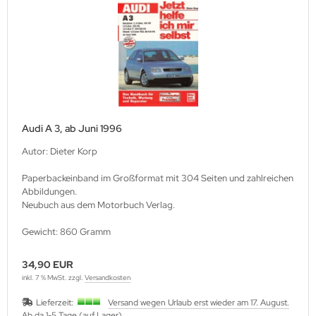
Audi A 3, ab Juni 1996
Autor: Dieter Korp
Paperbackeinband im Großformat mit 304 Seiten und zahlreichen
Abbildungen.
Neubuch aus dem Motorbuch Verlag.
Gewicht: 860 Gramm
34,90 EUR
inkl. 7 % MwSt. zzgl.
Versandkosten
Lieferzeit:
Versand wegen Urlaub erst wieder am 17. August.
Ab da 1-5 Tage (auf Lager)