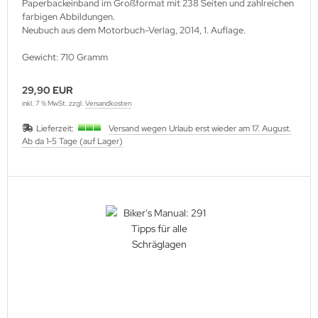
Paperbackeinband im Großformat mit 238 Seiten und zahlreichen
farbigen Abbildungen.
Neubuch aus dem Motorbuch-Verlag, 2014, 1. Auflage.
Gewicht: 710 Gramm
29,90 EUR
inkl. 7 % MwSt. zzgl.
Versandkosten
Lieferzeit:
Versand wegen Urlaub erst wieder am 17. August.
Ab da 1-5 Tage (auf Lager)